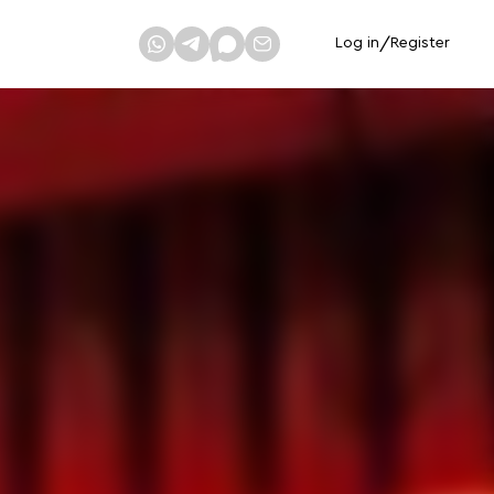
Log in
/
Register