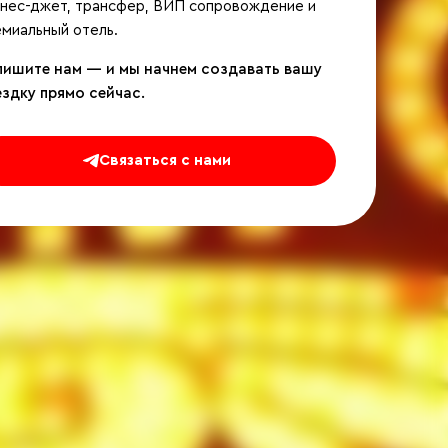
знес-джет, трансфер, ВИП сопровождение и
миальный отель.
пишите нам — и мы начнем создавать вашу
ездку прямо сейчас.
Связаться с нами