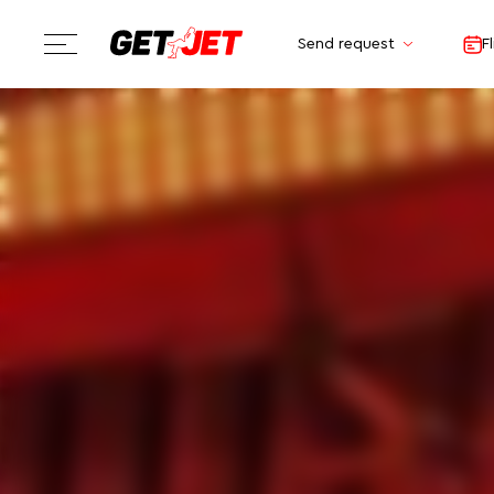
Send request
F