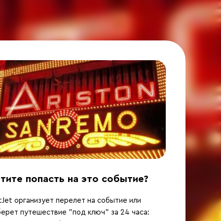
тите попасть на это событие?
Jet организует перелет на событие или
ерет путешествие "под ключ" за 24 часа: