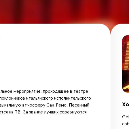
5
ыкальное мероприятие, проходящее в театре
поклонников итальянского исполнительского
Хо
узыкальную атмосферу Сан-Ремо. Песенный
ется на ТВ. За звание лучших соревнуются
Get
соб