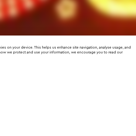
kies on your device. This helps us enhance site navigation, analyse usage, and
on how we protect and use your information, we encourage you to read our
er
rtunities