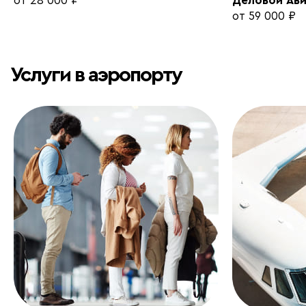
от 28 000 ₽
Деловой Ави
от 59 000 ₽
Услуги в аэропорту