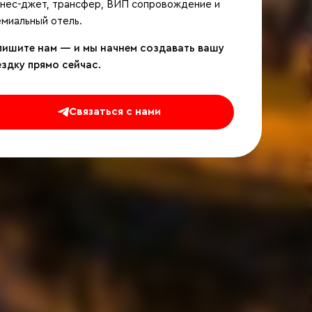
знес-джет, трансфер, ВИП сопровождение и
миальный отель.
пишите нам — и мы начнем создавать вашу
ездку прямо сейчас.
Связаться с нами