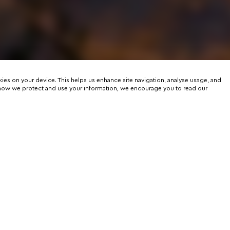
kies on your device. This helps us enhance site navigation, analyse usage, and
on how we protect and use your information, we encourage you to read our
er
rtunities