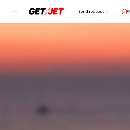
Send request
F