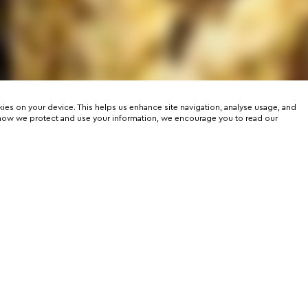
kies on your device. This helps us enhance site navigation, analyse usage, and
on how we protect and use your information, we encourage you to read our
er
rtunities