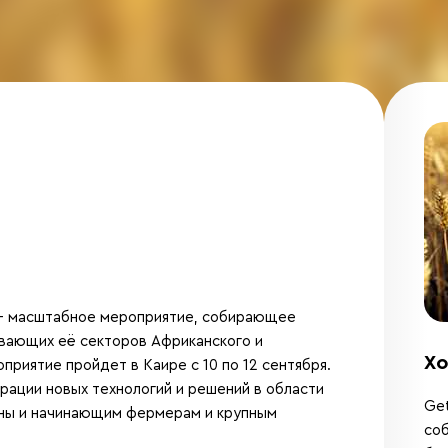
3 - масштабное мероприятие, собирающее
вающих её секторов Африканского и
Хо
приятие пройдет в Каире с 10 по 12 сентября.
ации новых технологий и решений в области
Get
сны и начинающим фермерам и крупным
соб