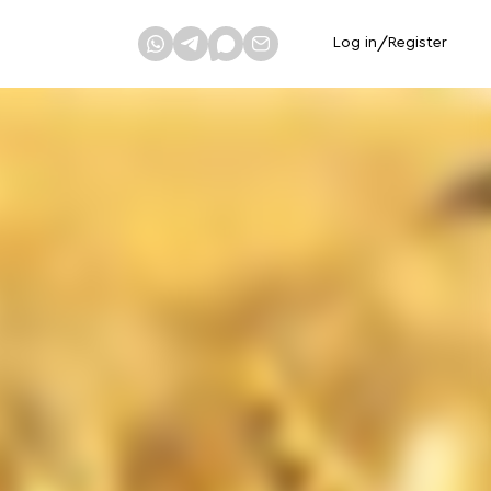
Log in
/
Register