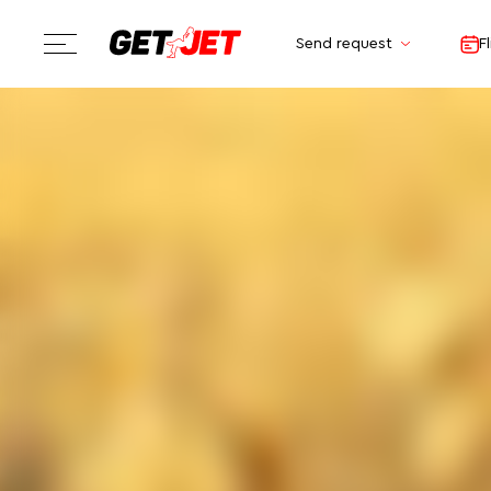
Send request
F