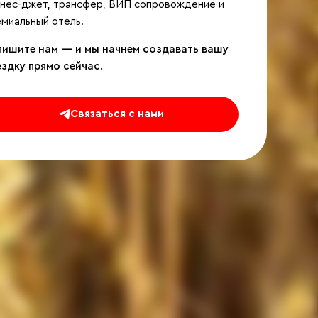
знес-джет, трансфер, ВИП сопровождение и
миальный отель.
пишите нам — и мы начнем создавать вашу
ездку прямо сейчас.
Связаться с нами