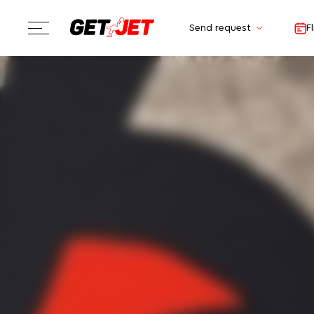
Send request
F