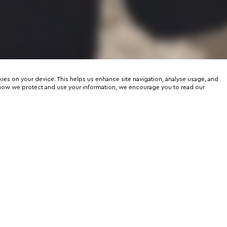
kies on your device. This helps us enhance site navigation, analyse usage, and
on how we protect and use your information, we encourage you to read our
er
rtunities