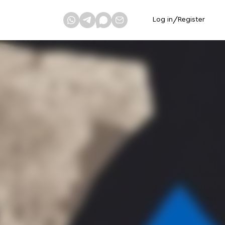
Log in
/
Register