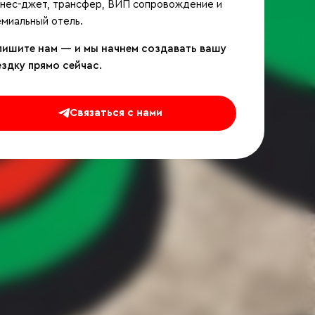
знес-джет, трансфер, ВИП сопровождение и
миальный отель.
пишите нам — и мы начнем создавать вашу
ездку прямо сейчас.
Связаться с нами