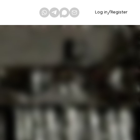
Log in
/
Register