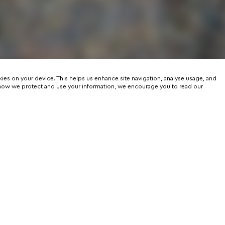
kies on your device. This helps us enhance site navigation, analyse usage, and
on how we protect and use your information, we encourage you to read our
er
rtunities