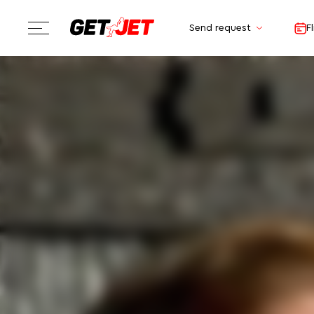
Send request
F