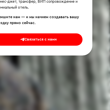
знес-джет, трансфер, ВИП сопровождение и
миальный отель.
пишите нам — и мы начнем создавать вашу
ездку прямо сейчас.
Связаться с нами