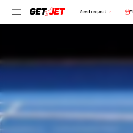
Send request
F