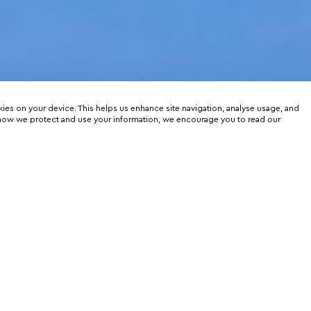
kies on your device. This helps us enhance site navigation, analyse usage, and
on how we protect and use your information, we encourage you to read our
er
rtunities