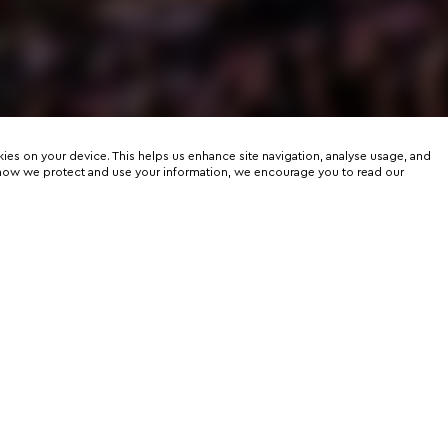
kies on your device. This helps us enhance site navigation, analyse usage, and
on how we protect and use your information, we encourage you to read our
er
rtunities