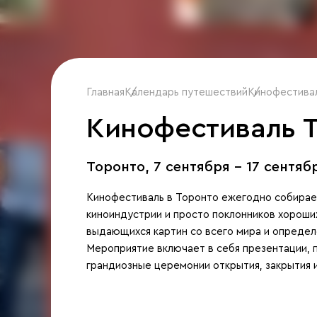
Главная
Календарь путешествий
/
Кинофестивал
/
Кинофестиваль T
Торонто,
7 сентября - 17 сентяб
Кинофестиваль в Торонто ежегодно собирае
киноиндустрии и просто поклонников хороши
выдающихся картин со всего мира и определ
Мероприятие включает в себя презентации, п
грандиозные церемонии открытия, закрытия 