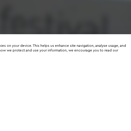
kies on your device. This helps us enhance site navigation, analyse usage, and
on how we protect and use your information, we encourage you to read our
er
rtunities