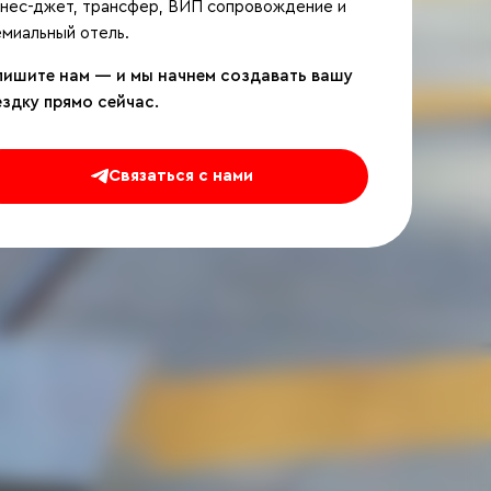
знес-джет, трансфер, ВИП сопровождение и
миальный отель.
пишите нам — и мы начнем создавать вашу
ездку прямо сейчас.
Связаться с нами