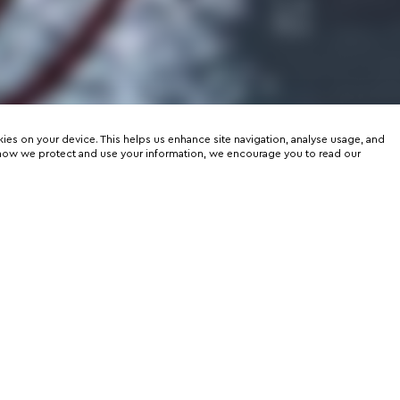
kies on your device. This helps us enhance site navigation, analyse usage, and
on how we protect and use your information, we encourage you to read our
er
rtunities