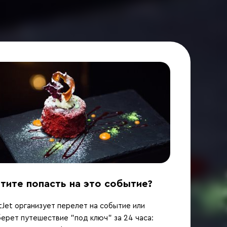
тите попасть на это событие?
Jet организует перелет на событие или
ерет путешествие "под ключ" за 24 часа: