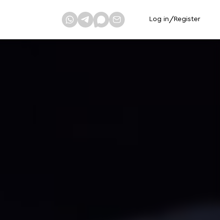
Log in
/
Register