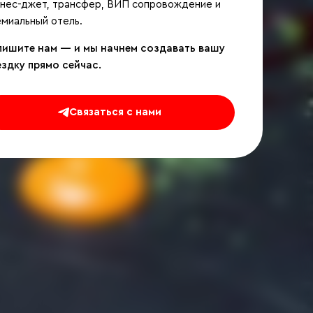
знес-джет, трансфер, ВИП сопровождение и
миальный отель.
пишите нам — и мы начнем создавать вашу
ездку прямо сейчас.
Связаться с нами