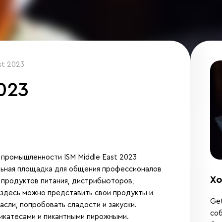
st 2023
2023
промышленности ISM Middle East 2023
альная площадка для общения профессионалов
Хо
 продуктов питания, дистрибьюторов,
 здесь можно представить свои продукты и
Get
асли, попробовать сладости и закуски.
соб
икатесами и пикантными пирожными.