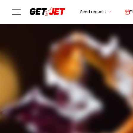
Send request
F