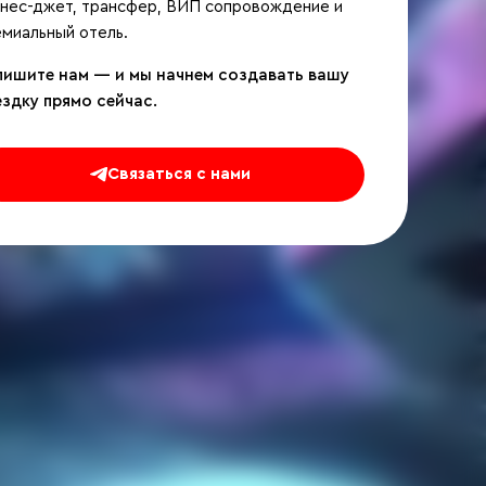
знес-джет, трансфер, ВИП сопровождение и
миальный отель.
пишите нам — и мы начнем создавать вашу
ездку прямо сейчас.
Связаться с нами