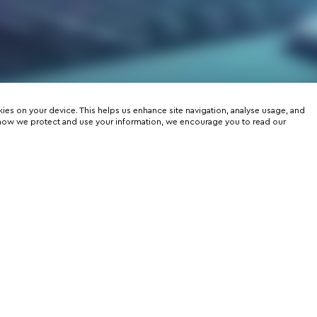
kies on your device. This helps us enhance site navigation, analyse usage, and
on how we protect and use your information, we encourage you to read our
er
rtunities