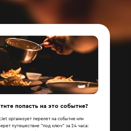
тите попасть на это событие?
Jet организует перелет на событие или
ерет путешествие "под ключ" за 24 часа: