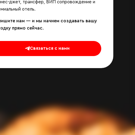
знес-джет, трансфер, ВИП сопровождение и
миальный отель.
пишите нам — и мы начнем создавать вашу
ездку прямо сейчас.
Связаться с нами