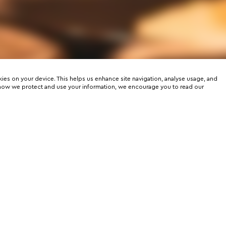
kies on your device. This helps us enhance site navigation, analyse usage, and
on how we protect and use your information, we encourage you to read our
er
rtunities