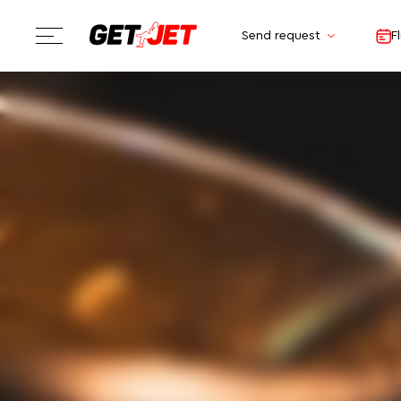
Send request
F