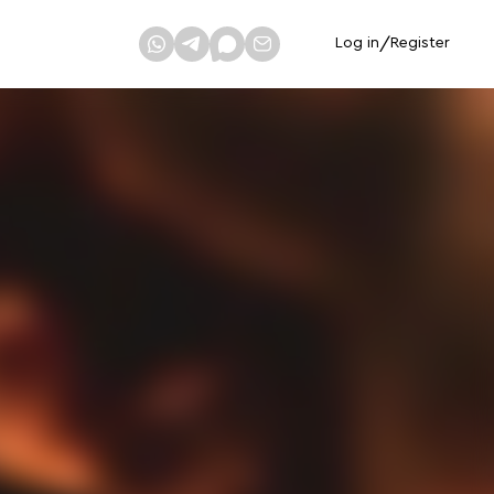
Log in
/
Register