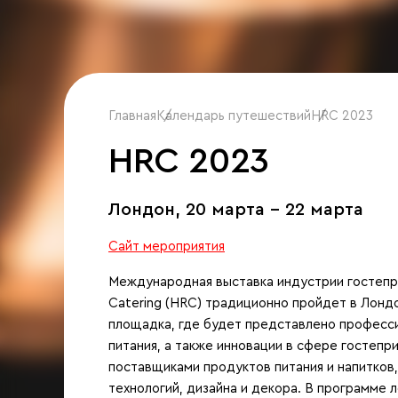
Главная
Календарь путешествий
/
HRC 2023
/
HRC 2023
Лондон,
20 марта - 22 марта
Сайт мероприятия
Международная выставка индустрии гостеприи
Catering (HRC) традиционно пройдет в Лондо
площадка, где будет представлено професс
питания, а также инновации в сфере гостепр
поставщиками продуктов питания и напитков
технологий, дизайна и декора. В программе 