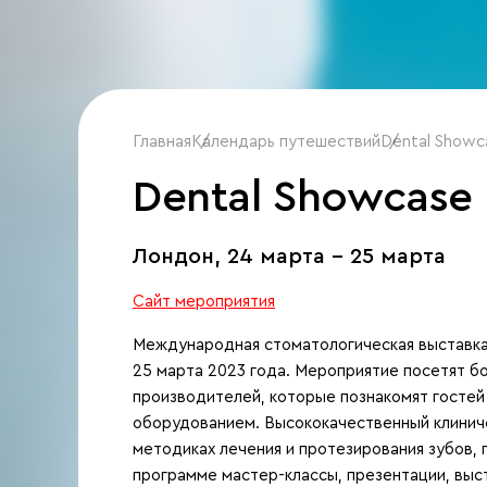
Главная
Календарь путешествий
/
Dental Showc
/
Dental Showcase
Лондон,
24 марта - 25 марта
Сайт мероприятия
Международная стоматологическая выставка 
25 марта 2023 года. Мероприятие посетят б
производителей, которые познакомят гостей
оборудованием. Высококачественный клиниче
методиках лечения и протезирования зубов, 
программе мастер-классы, презентации, выст