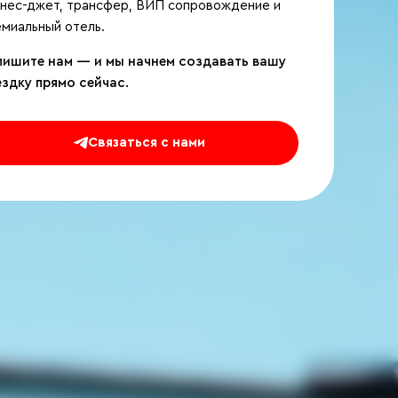
знес-джет, трансфер, ВИП сопровождение и
миальный отель.
пишите нам — и мы начнем создавать вашу
ездку прямо сейчас.
Связаться с нами