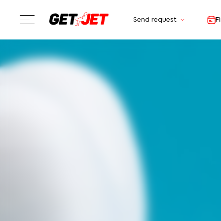
Send request
F