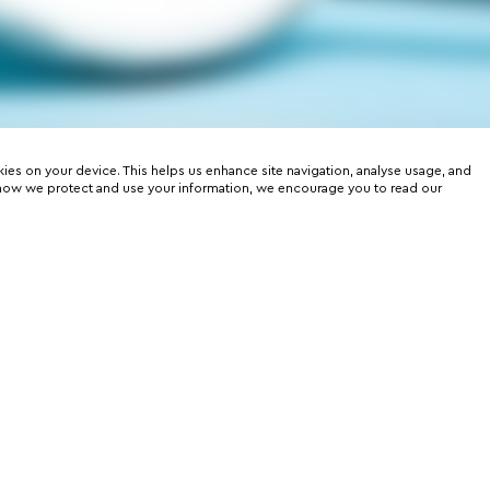
kies on your device. This helps us enhance site navigation, analyse usage, and
on how we protect and use your information, we encourage you to read our
er
rtunities