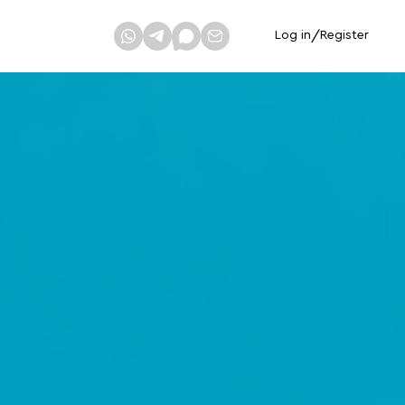
Log in
/
Register