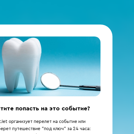
тите попасть на это событие?
Jet организует перелет на событие или
ерет путешествие "под ключ" за 24 часа: