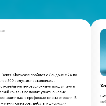
ase
Dental Showcase пройдет с Лондоне с 24 по
олее 300 ведущих поставщиков и
Хо
 с новейшими инновационными продуктами и
ский контент позволит узнать о новых
Get
познакомиться с профессионалами отрасли. В
соб
упления спикеров, дебаты и дискуссии.