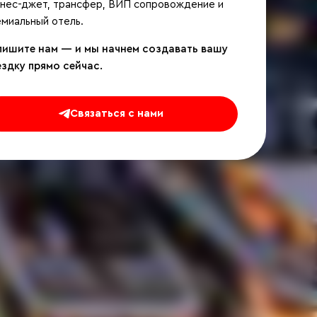
знес-джет, трансфер, ВИП сопровождение и
миальный отель.
пишите нам — и мы начнем создавать вашу
ездку прямо сейчас.
Связаться с нами