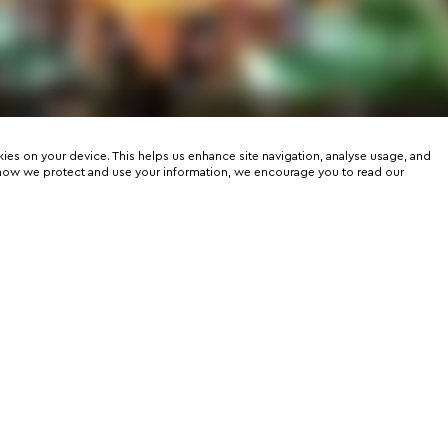
kies on your device. This helps us enhance site navigation, analyse usage, and
on how we protect and use your information, we encourage you to read our
er
rtunities