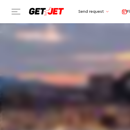
Send request
F