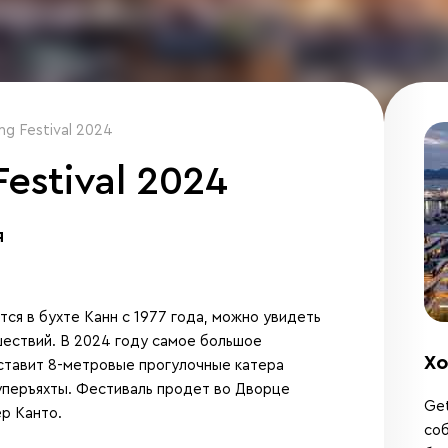
ng Festival 2024
estival 2024
я
ится в бухте Канн с 1977 года, можно увидеть
ествий. В 2024 году самое большое
Хо
ставит 8-метровые прогулочные катера
уперъяхты. Фестиваль продет во Дворце
Get
ер Канто.
соб