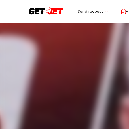
Send request
F