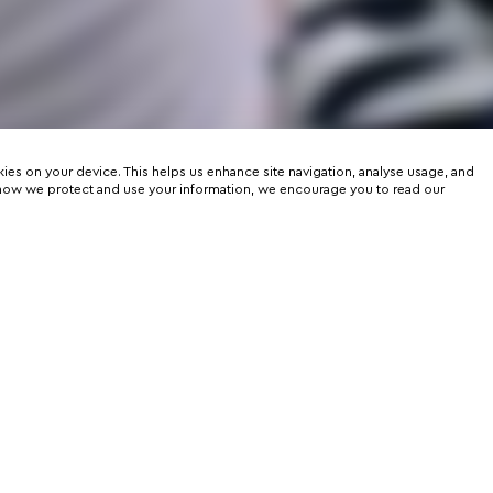
kies on your device. This helps us enhance site navigation, analyse usage, and
on how we protect and use your information, we encourage you to read our
er
rtunities