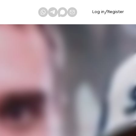
Log in
/
Register