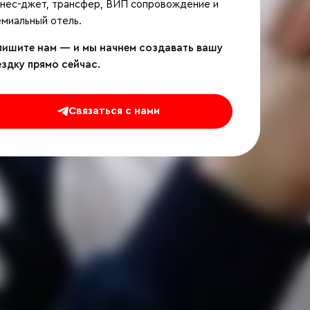
знес-джет, трансфер, ВИП сопровождение и
миальный отель.
пишите нам — и мы начнем создавать вашу
ездку прямо сейчас.
Связаться с нами