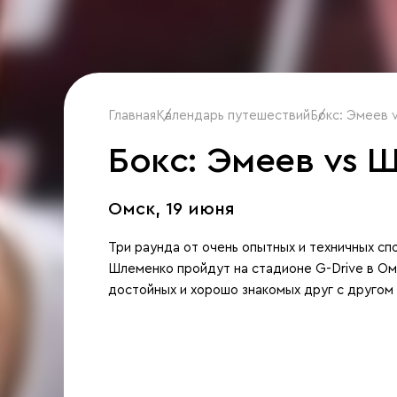
Главная
Календарь путешествий
/
Бокс: Эмеев 
/
Бокс: Эмеев vs 
Омск,
19 июня
Три раунда от очень опытных и техничных с
Шлеменко пройдут на стадионе G-Drive в Ом
достойных и хорошо знакомых друг с другом