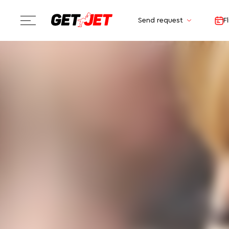
Send request
F