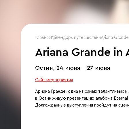
Главная
Календарь путешествий
/
Ariana Grande 
/
Ariana Grande in 
Остин,
24 июня - 27 июня
Сайт мероприятия
Ариана Гранде, одна из самых талантливых и
в Остин живую презентацию альбома Eternal S
Долгожданные выступления пройдут на сцен