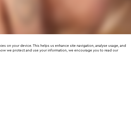
kies on your device. This helps us enhance site navigation, analyse usage, and
on how we protect and use your information, we encourage you to read our
er
rtunities