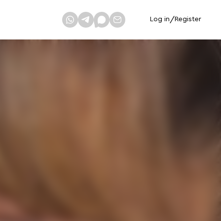
Log in
/
Register