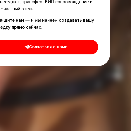
знес-джет, трансфер, ВИП сопровождение и
миальный отель.
пишите нам — и мы начнем создавать вашу
ездку прямо сейчас.
Связаться с нами