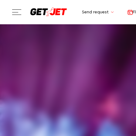
Send request
F