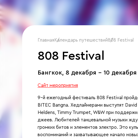
Главная
Календарь путешествий
/
808 Festival
/
808 Festival
Бангкок,
8 декабря - 10 декабря
Сайт мероприятия
9–й ежегодный фестиваль 808 Festival пройде
BITEC Bangna. Хедлайнерами выступят David Gu
Heldens, Timmy Trumpet, W&W при поддержк
джеев. Любителей танцевальной музыки жду
громких битов и элементов электро. Это ку
воспоминаний и захватывающее начало новых