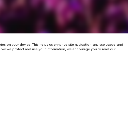
kies on your device. This helps us enhance site navigation, analyse usage, and
on how we protect and use your information, we encourage you to read our
er
rtunities