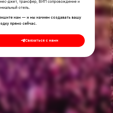
знес-джет, трансфер, ВИП сопровождение и
миальный отель.
пишите нам — и мы начнем создавать вашу
ездку прямо сейчас.
Связаться с нами